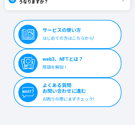
うなりますか？
見事予想的中した方には、Amazo
・応募フォームは、投票完了後に
nギフトカード10万円分を山分け
表示されるリンク、または本トピ
でプレゼント！
ックページ内のバナーからアクセ
※正解発表およびギフトの受け取
スできます
り方法等の詳細は、投票終了後に
・当選者の発表は、賞品の発送を
登録メールアドレスにメールでお
もって代えさせていただきます
サービスの使い方
知らせいたします。
・賞品の発送は9月頃を予定してい
※的中者が1000人を超えるとギフ
ます
はじめての方はこちらから!
トは抽選となります。
※Amazonギフトカードは実物カ
ードを発送いたします
■放送情報
web3、NFTとは？
『斉木楠雄のΨ難』テレビアニメ
放送10周年！
用語を解説！
この夏は「毎日がΨ難」と題し、
カートゥーン ネットワークで8月1
日(土)から毎日放送！
照橋心美・斉木楠雄のバースデー
よくある質問

特集に加え、8月23日(日)からは第
お問い合わせに進む
1期・第2期・完結編・Ψ始動編ま
で全シリーズを集中放送。
お困りの際にまずチェック!
斉木たちの“Ψ難”な毎日をたっぷり
お楽しみください！