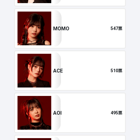
MOMO
547票
ACE
510票
AOI
495票