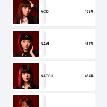
ACO
468票
NAVI
457票
NATSU
454票