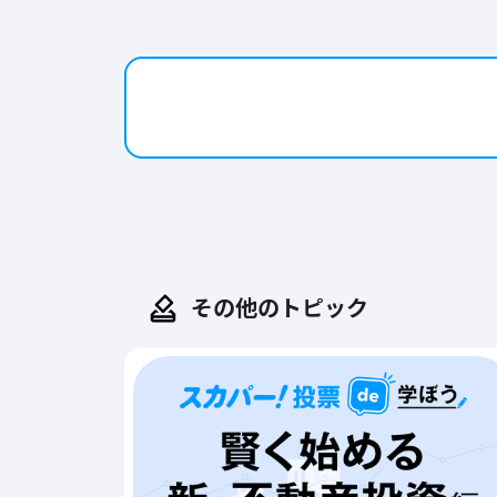
❶
ステップ
無料会員登録して投票チ
ケットをGET!
その他のトピック
無料投票チケットを取得する