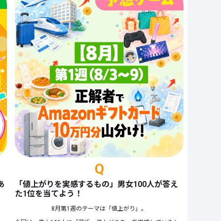
※当社は、特定の金融商品への投資や口座開設を推奨・勧誘するものではありません
※本キャンペーンにはプロモーションを含みます
Q
あ
「値上がりを実感するもの」男女100人が答え
た1位を当てよう！
8月第1週のテーマは「値上がり」。