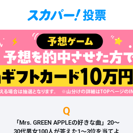
Q
「Mrs. GREEN APPLEの好きな曲」20～
30代男女100人が答えた1～3位を当てよ