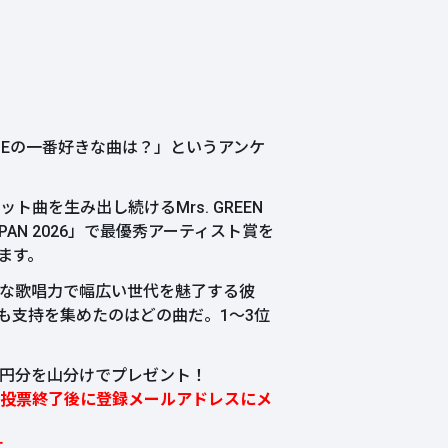
APPLEの一番好きな曲は？」というアンケ
曲を生み出し続けるMrs. GREEN
JAPAN 2026」で最優秀アーティスト賞を
ます。
な歌唱力で幅広い世代を魅了する彼
最も支持を集めたのはどの曲だ。1～3位
0万円分を山分けでプレゼント！
投票終了後に登録メールアドレスにメ
す。