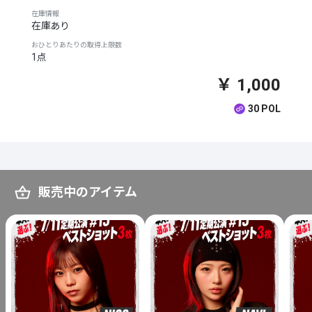
在庫情報
在庫あり
おひとりあたりの取得上限数
1点
￥ 1,000
30 POL
販売中のアイテム