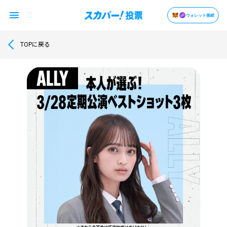
ウォレット接続
TOPに戻る