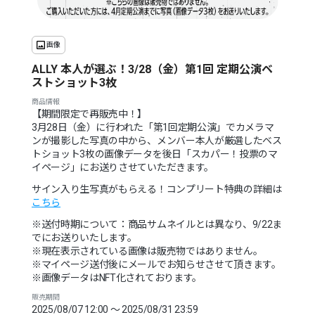
画像
ALLY 本人が選ぶ！3/28（金）第1回 定期公演ベ
ストショット3枚
商品情報
【期間限定で再販売中！】
3月28日（金）に行われた「第1回定期公演」でカメラマ
ンが撮影した写真の中から、メンバー本人が厳選したベス
トショット3枚の画像データを後日「スカパー！投票のマ
イページ」にお送りさせていただきます。
サイン入り生写真がもらえる！コンプリート特典の詳細は
こちら
※送付時期について：商品サムネイルとは異なり、9/22ま
でにお送りいたします。
※現在表示されている画像は販売物ではありません。
※マイページ送付後にメールでお知らせさせて頂きます。
※画像データはNFT化されております。
販売期間
2025/08/07 12:00 〜 2025/08/31 23:59