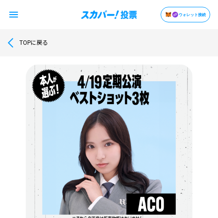
ウォレット接続
TOPに戻る