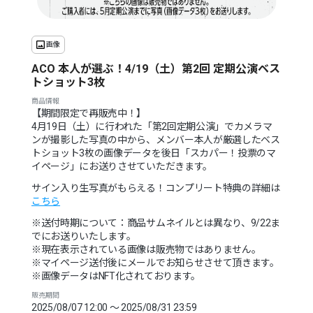
画像
ACO 本人が選ぶ！4/19（土）第2回 定期公演ベス
トショット3枚
商品情報
【期間限定で再販売中！】
4月19日（土）に行われた「第2回定期公演」でカメラマ
ンが撮影した写真の中から、メンバー本人が厳選したベス
トショット3枚の画像データを後日「スカパー！投票のマ
イページ」にお送りさせていただきます。
サイン入り生写真がもらえる！コンプリート特典の詳細は
こちら
※送付時期について：商品サムネイルとは異なり、9/22ま
でにお送りいたします。
※現在表示されている画像は販売物ではありません。
※マイページ送付後にメールでお知らせさせて頂きます。
※画像データはNFT化されております。
販売期間
2025/08/07 12:00 〜 2025/08/31 23:59