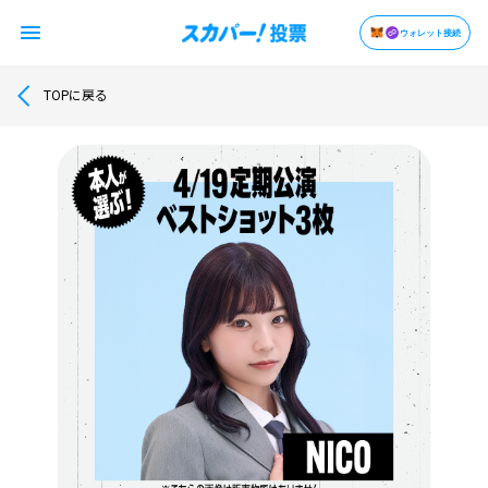
ウォレット接続
TOPに戻る