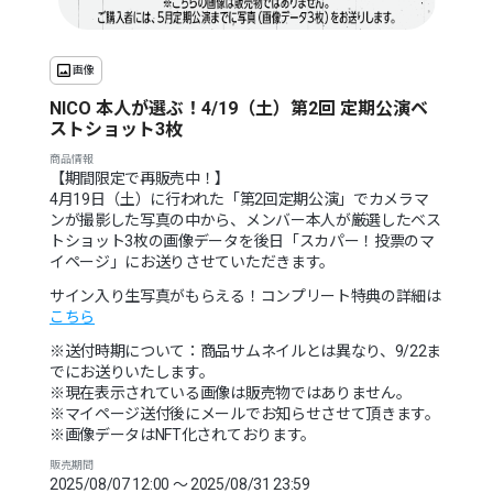
画像
NICO 本人が選ぶ！4/19（土）第2回 定期公演ベ
ストショット3枚
商品情報
【期間限定で再販売中！】
4月19日（土）に行われた「第2回定期公演」でカメラマ
ンが撮影した写真の中から、メンバー本人が厳選したベス
トショット3枚の画像データを後日「スカパー！投票のマ
イページ」にお送りさせていただきます。
サイン入り生写真がもらえる！コンプリート特典の詳細は
こちら
※送付時期について：商品サムネイルとは異なり、9/22ま
でにお送りいたします。
※現在表示されている画像は販売物ではありません。
※マイページ送付後にメールでお知らせさせて頂きます。
※画像データはNFT化されております。
販売期間
2025/08/07 12:00 〜 2025/08/31 23:59