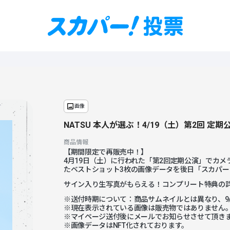
画像
NATSU 本人が選ぶ！4/19（土）第2回 定
商品情報
【期間限定で再販売中！】
4月19日（土）に行われた「第2回定期公演」でカ
たベストショット3枚の画像データを後日「スカパ
サイン入り生写真がもらえる！コンプリート特典の
※送付時期について：商品サムネイルとは異なり、9/
※現在表示されている画像は販売物ではありません
※マイページ送付後にメールでお知らせさせて頂き
※画像データはNFT化されております。