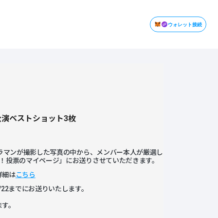
ウォレット接続
期公演ベストショット3枚
メラマンが撮影した写真の中から、メンバー本人が厳選し
ー！投票のマイページ」にお送りさせていただきます。
詳細は
こちら
22までにお送りいたします。
。
ます。