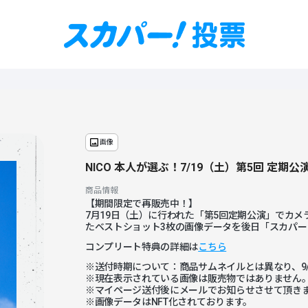
画像
NICO 本人が選ぶ！7/19（土）第5回 定期
商品情報
【期間限定で再販売中！】
7月19日（土）に行われた「第5回定期公演」でカ
たベストショット3枚の画像データを後日「スカパ
コンプリート特典の詳細は
こちら
※送付時期について：商品サムネイルとは異なり、9/
※現在表示されている画像は販売物ではありません
※マイページ送付後にメールでお知らせさせて頂き
※画像データはNFT化されております。