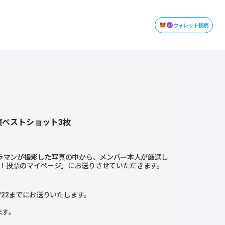
ウォレット接続
公演ベストショット3枚
メラマンが撮影した写真の中から、メンバー本人が厳選し
ー！投票のマイページ」にお送りさせていただきます。
22までにお送りいたします。
。
ます。