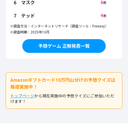
6
6
マスク
票
4
7
テッド
票
※調査方法：インターネットリサーチ（調査ツール：Freeasy）
※調査時期：2025年10月
予想ゲーム 正解発表一覧
Amazonギフトカード10万円山分けの予想クイズは
毎週実施中！
トップページ
から現在実施中の予想クイズにご参加いただ
けます！