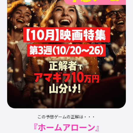
この予想ゲームの正解は・・・
『ホームアローン』