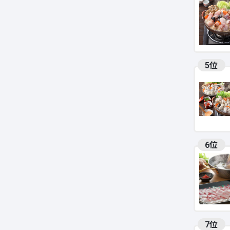
5位
6位
7位