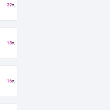
32
票
18
票
16
票