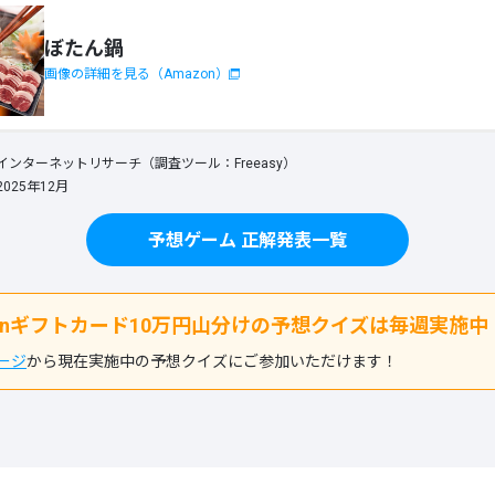
ぼたん鍋
画像の詳細を見る（Amazon）
ンターネットリサーチ（調査ツール：Freeasy）
025年12月
予想ゲーム 正解発表一覧
zonギフトカード10万円山分けの予想クイズは毎週実施中
ージ
から現在実施中の予想クイズにご参加いただけます！