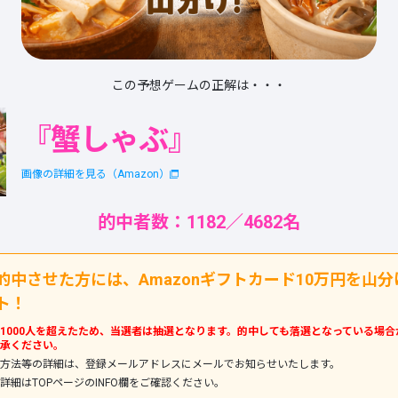
この予想ゲームの正解は・・・
『蟹しゃぶ』
画像の詳細を見る（Amazon）
的中者数：1182／4682名
的中させた方には、Amazonギフトカード10万円を山分
ト！
1000人を超えたため、当選者は抽選となります。的中しても落選となっている場合
承ください。
方法等の詳細は、登録メールアドレスにメールでお知らせいたします。
詳細はTOPページのINFO欄をご確認ください。