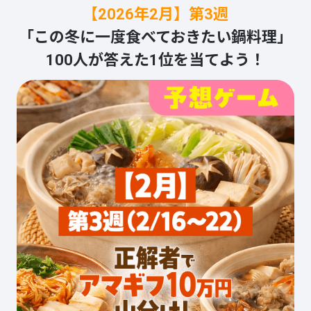
【2026年2月】第3週
「この冬に一度食べておきたい鍋料理」
100人が答えた1位を当てよう！