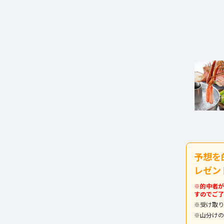
予想を
レゼン
※的中者が
すのでご了
※受け取り
※山分けの