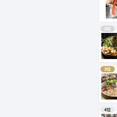
2位
3位
4位