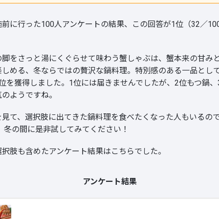
前に行った100人アンケートの結果、この回答が1位（32／10
。
の脚をさっと湯にくぐらせて味わう蟹しゃぶは、蟹本来の甘み
楽しめる、冬ならではの贅沢な鍋料理。特別感のある一品とし
1位を獲得しました。1位には届きませんでしたが、2位もつ鍋、
気のようですね。
を見て、選択肢に出てきた鍋料理を食べたくなった人もいるの
？ 冬の間に是非試してみてください！
選択肢も含めたアンケート結果はこちらでした。
アンケート結果