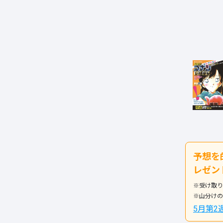
予想を
レゼン
※受け取り
※山分けの
5月第