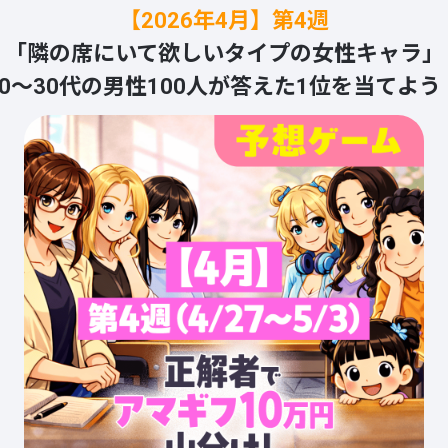
【2026年4月】第4週
「隣の席にいて欲しいタイプの女性キャラ」
20～30代の男性100人が答えた1位を当てよう