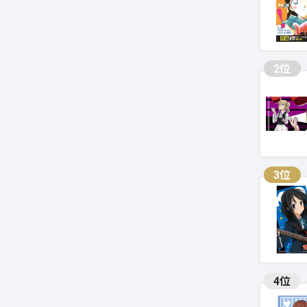
2位
3位
4位