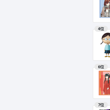
4位
6位
7位