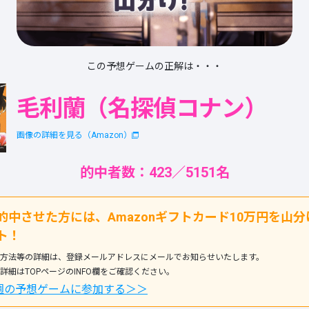
この予想ゲームの正解は・・・
毛利蘭（名探偵コナン）
画像の詳細を見る（Amazon）
的中者数：423／5151名
的中させた方には、Amazonギフトカード10万円を山分
ト！
方法等の詳細は、登録メールアドレスにメールでお知らせいたします。
詳細はTOPページのINFO欄をご確認ください。
2週の予想ゲームに参加する＞＞