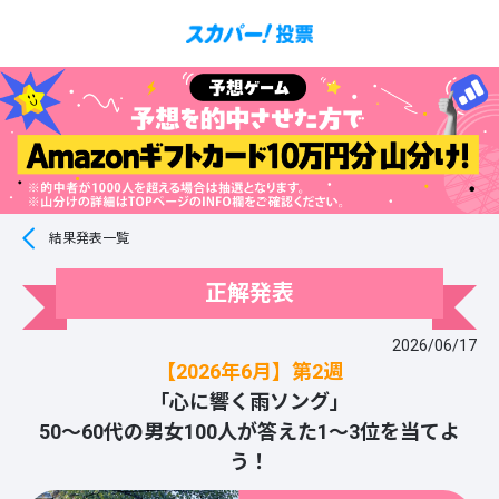
結果発表一覧
正解発表
2026/06/17
【2026年6月】第2週
「心に響く雨ソング」
50～60代の男女100人が答えた1～3位を当てよ
う！