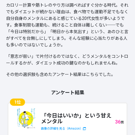
カロリー計算や筋トレのやり方は調べればすぐ分かる時代。それ
でもダイエットが続かない理由は、食べ物でも運動不足でもなく
自分自身のメンタルにあると感じている20代女性が多いようで
す。食事制限も運動も、続けること自体は難しくない──でも
「今日は特別だから」「明日から本気出す」という、あのひと言
がすべてを台無しにしてしまう。そんな経験に心当たりがある人
も多いのではないでしょうか。
「意志が弱い」で片付けるのではなく、どうメンタルをコントロ
ールするかが、ダイエット成功の鍵なのかもしれませんね。
その他の選択肢も含めたアンケート結果はこちらでした。
アンケート結果
1位
「今日はいいか」という甘え
メンタル
36
票
画像の詳細を見る（Amazon）