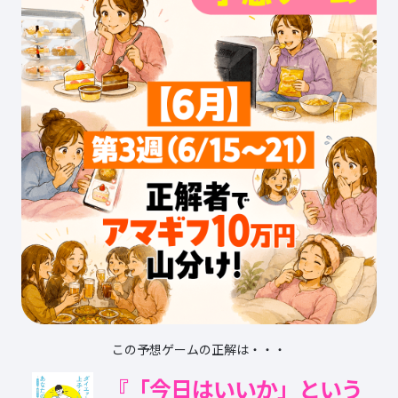
この予想ゲームの正解は・・・
『「今日はいいか」という