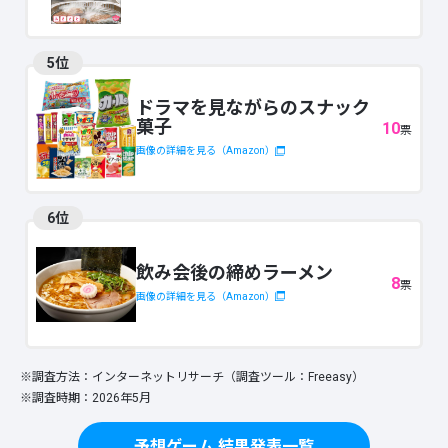
5位
ドラマを見ながらのスナック
菓子
10
票
画像の詳細を見る（Amazon）
6位
飲み会後の締めラーメン
8
票
画像の詳細を見る（Amazon）
※調査方法：インターネットリサーチ（調査ツール：Freeasy）
※調査時期：2026年5月
予想ゲーム 結果発表一覧